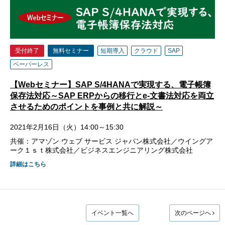
受付終了
無料セミナー
短期導入
クラウド
SAP
ペーパーレス
【Webセミナー】SAP S/4HANAで実現する、電子帳簿
保存法対応～SAP ERPからの移行とe-文書法対応を両立
させるためのポイントを事例と共に解説～
2021年2月16日（火）14:00～15:30
共催：アマゾン ウェブ サービス ジャパン株式会社／ウイングア
ーク１ｓｔ株式会社／ビジネスエンジニアリング株式会社
詳細はこちら
イベント一覧へ
次のページへ