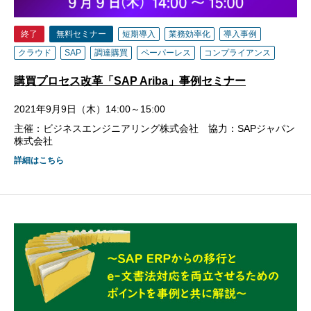
終了
無料セミナー
短期導入
業務効率化
導入事例
クラウド
SAP
調達購買
ペーパーレス
コンプライアンス
購買プロセス改革「SAP Ariba」事例セミナー
2021年9月9日（木）14:00～15:00
主催：ビジネスエンジニアリング株式会社 協力：SAPジャパン
株式会社
詳細はこちら