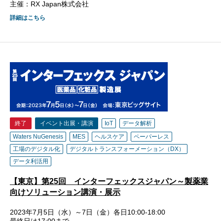
主催：RX Japan株式会社
詳細はこちら
終了
イベント出展・講演
IoT
データ解析
Waters NuGenesis
MES
ヘルスケア
ペーパーレス
工場のデジタル化
デジタルトランスフォーメーション（DX）
データ利活用
【東京】第25回 インターフェックスジャパン～製薬業
向けソリューション講演・展示
2023年7月5日（水）～7日（金）各日10:00-18:00