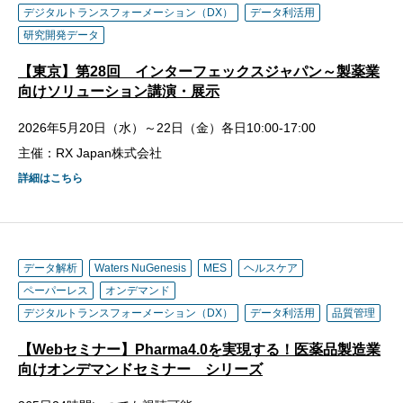
デジタルトランスフォーメーション（DX）
データ利活用
研究開発データ
【東京】第28回 インターフェックスジャパン～製薬業
向けソリューション講演・展示
2026年5月20日（水）～22日（金）各日10:00-17:00
主催：RX Japan株式会社
詳細はこちら
データ解析
Waters NuGenesis
MES
ヘルスケア
ペーパーレス
オンデマンド
デジタルトランスフォーメーション（DX）
データ利活用
品質管理
【Webセミナー】Pharma4.0を実現する！医薬品製造業
向けオンデマンドセミナー シリーズ