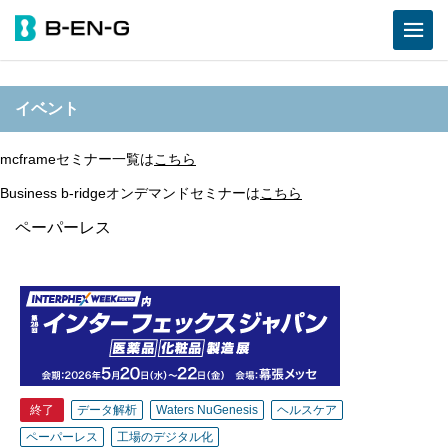
イベント
mcframeセミナー一覧は
こちら
Business b-ridgeオンデマンドセミナーは
こちら
ペーパーレス
終了
データ解析
Waters NuGenesis
ヘルスケア
ペーパーレス
工場のデジタル化