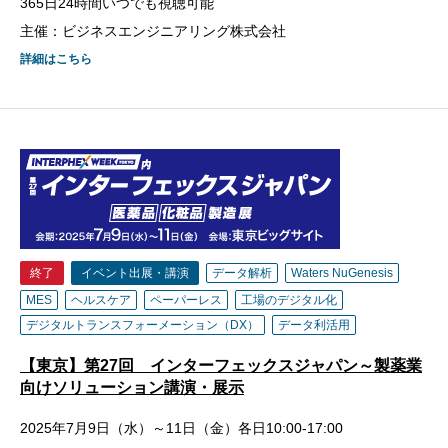
365日24時間いつでも視聴可能
主催：ビジネスエンジニアリング株式会社
詳細はこちら
終了
イベント出展・講演
データ解析
Waters NuGenesis
MES
ヘルスケア
ペーパーレス
工場のデジタル化
デジタルトランスフォーメーション（DX）
データ利活用
【東京】第27回 インターフェックスジャパン～製薬業
向けソリューション講演・展示
2025年7月9日（水）～11日（金）各日10:00-17:00