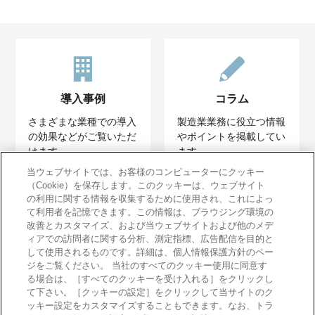
導入事例
コラム
さまざまな業種での導入
製造業業務に役立つ情報
の効果などがご覧いただ
やポイントを掲載してい
けます。
ます。
当ウェブサイトでは、お客様のコンピューターにクッキー
（Cookie）を保存します。このクッキーは、ウェブサイト
の利用に関する情報を収集するために使用され、これによっ
て利用者を記憶できます。この情報は、ブラウジング環境の
改善とカスタマイズ、および当ウェブサイトおよび他のメデ
ィアでの訪問者に関する分析、測定指標、広告配信を目的と
イベントレポート
して使用されるものです。詳細は、個人情報保護方針のペー
ジをご覧ください。 当社のすべてのクッキー使用に同意す
過去のイベントレポート
る場合は、［すべてのクッキーを受け入れる］をクリックし
をご覧いただけます。
て下さい。［クッキーの設定］をクリックして当サイトのク
ッキー設定をカスタマイズすることもできます。なお、トラ