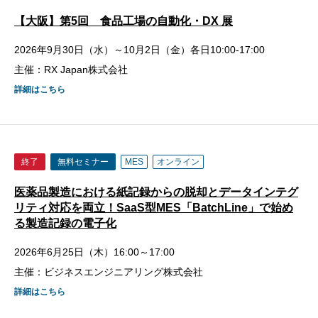
【大阪】第5回 食品工場の自動化・DX 展
2026年9月30日（水）～10月2日（金）各日10:00-17:00
主催：RX Japan株式会社
詳細はこちら
終了
無料セミナー
MES
オンライン
医薬品製造における紙記録からの脱却とデータインテグ
リティ対応を両立！SaaS型MES「BatchLine」で始め
る製造記録の電子化
2026年6月25日（木）16:00～17:00
主催：ビジネスエンジニアリング株式会社
詳細はこちら