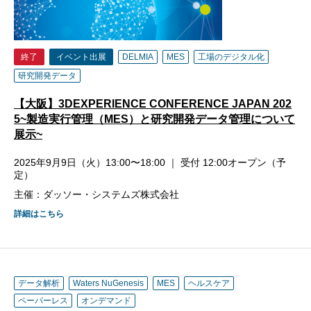
終了
イベント出展
DELMIA
MES
工場のデジタル化
研究開発データ
【大阪】3DEXPERIENCE CONFERENCE JAPAN 202
5~製造実行管理（MES）と研究開発データ管理について
展示~
2025年9月9日（火）13:00〜18:00 ｜ 受付 12:00オープン（予
定）
主催：ダッソー・システムズ株式会社
詳細はこちら
データ解析
Waters NuGenesis
MES
ヘルスケア
ペーパーレス
オンデマンド