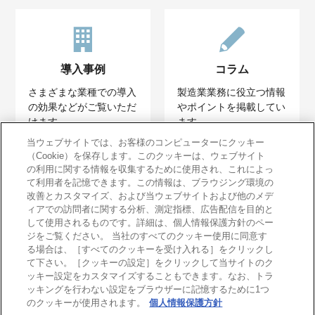
導入事例
コラム
さまざまな業種での導入
製造業業務に役立つ情報
の効果などがご覧いただ
やポイントを掲載してい
けます。
ます。
当ウェブサイトでは、お客様のコンピューターにクッキー
（Cookie）を保存します。このクッキーは、ウェブサイト
の利用に関する情報を収集するために使用され、これによっ
て利用者を記憶できます。この情報は、ブラウジング環境の
改善とカスタマイズ、および当ウェブサイトおよび他のメデ
ィアでの訪問者に関する分析、測定指標、広告配信を目的と
イベントレポート
して使用されるものです。詳細は、個人情報保護方針のペー
ジをご覧ください。 当社のすべてのクッキー使用に同意す
過去のイベントレポート
る場合は、［すべてのクッキーを受け入れる］をクリックし
をご覧いただけます。
て下さい。［クッキーの設定］をクリックして当サイトのク
ッキー設定をカスタマイズすることもできます。なお、トラ
ッキングを行わない設定をブラウザーに記憶するために1つ
のクッキーが使用されます。
個人情報保護方針