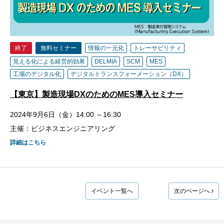
終了
無料セミナー
情報の一元化
トレーサビリティ
見える化による経営的効果
DELMIA
SCM
MES
工場のデジタル化
デジタルトランスフォーメーション（DX）
【東京】製造現場DXのためのMES導入セミナー
2024年9月6日（金）14:00 ～16:30
主催：ビジネスエンジニアリング
詳細はこちら
イベント一覧へ
次のページへ