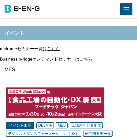
イベント
mcframeセミナー一覧は
こちら
Business b-ridgeオンデマンドセミナーは
こちら
MES
イベント出展
DELMIA
MES
工場のデジタル化
デジタルトランスフォーメーション（DX）
研究開発データ