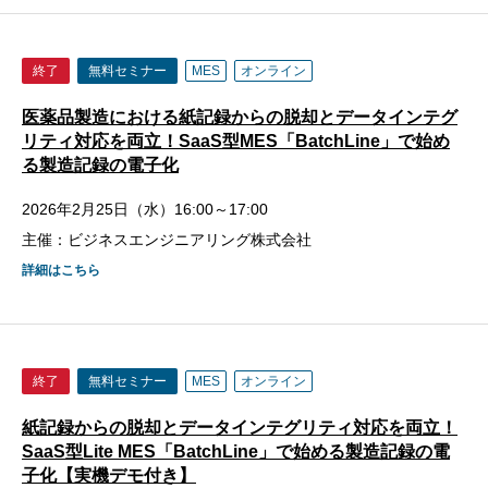
終了
無料セミナー
MES
オンライン
医薬品製造における紙記録からの脱却とデータインテグ
リティ対応を両立！SaaS型MES「BatchLine」で始め
る製造記録の電子化
2026年2月25日（水）16:00～17:00
主催：ビジネスエンジニアリング株式会社
詳細はこちら
終了
無料セミナー
MES
オンライン
紙記録からの脱却とデータインテグリティ対応を両立！
SaaS型Lite MES「BatchLine」で始める製造記録の電
子化【実機デモ付き】