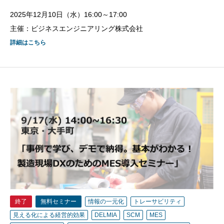
2025年12月10日（水）16:00～17:00
主催：ビジネスエンジニアリング株式会社
詳細はこちら
終了
無料セミナー
情報の一元化
トレーサビリティ
見える化による経営的効果
DELMIA
SCM
MES