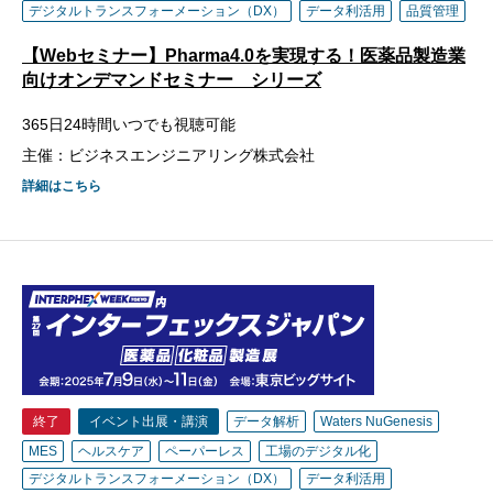
デジタルトランスフォーメーション（DX）
データ利活用
品質管理
【Webセミナー】Pharma4.0を実現する！医薬品製造業
向けオンデマンドセミナー シリーズ
365日24時間いつでも視聴可能
主催：ビジネスエンジニアリング株式会社
詳細はこちら
終了
イベント出展・講演
データ解析
Waters NuGenesis
MES
ヘルスケア
ペーパーレス
工場のデジタル化
デジタルトランスフォーメーション（DX）
データ利活用