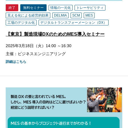
終了
無料セミナー
情報の一元化
トレーサビリティ
見える化による経営的効果
DELMIA
SCM
MES
工場のデジタル化
デジタルトランスフォーメーション（DX）
【東京】製造現場DXのためのMES導入セミナー
2025年3月18日（火）14:00 ～16:30
主催：ビジネスエンジニアリング
詳細はこちら