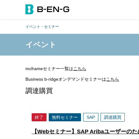
イベント・セミナー
イベント
mcframeセミナー一覧は
こちら
Business b-ridgeオンデマンドセミナーは
こちら
調達購買
終了
無料セミナー
SAP
調達購買
【Webセミナー】SAP Aribaユーザー