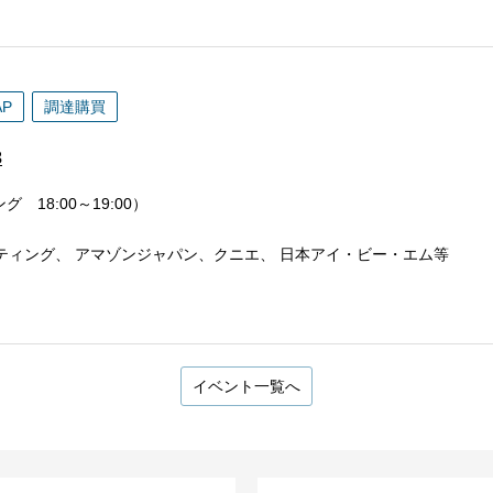
AP
調達購買
3
グ 18:00～19:00）
ティング、 アマゾンジャパン、クニエ、 日本アイ・ビー・エム等
イベント一覧へ