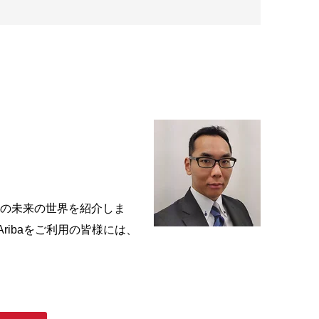
半歩先の未来の世界を紹介しま
Aribaをご利用の皆様には、