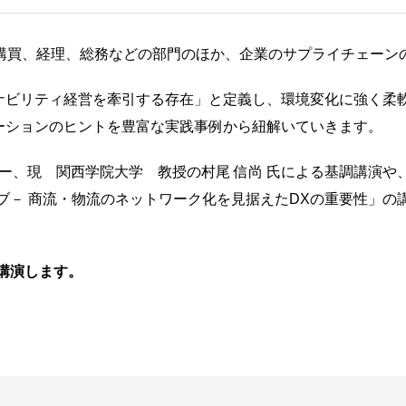
、企業の調達、購買、経理、総務などの部門のほか、企業のサプライチ
ナビリティ経営を牽引する存在」と定義し、環境変化に強く柔
ーションのヒントを豊富な実践事例から紐解いていきます。
スター、現 関西学院大学 教授の村尾 信尚 氏による基調講演
ェブ－ 商流・物流のネットワーク化を見据えたDXの重要性」の講
、講演します。