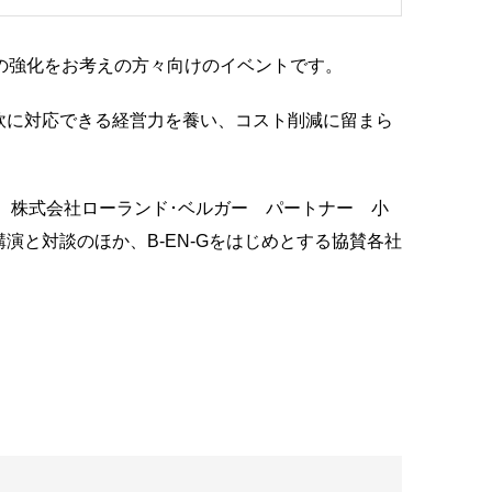
ェーンの強化をお考えの方々向けのイベントです。
軟に対応できる経営力を養い、コスト削減に留まら
や、 株式会社ローランド･ベルガー パートナー 小
演と対談のほか、B-EN-Gをはじめとする協賛各社