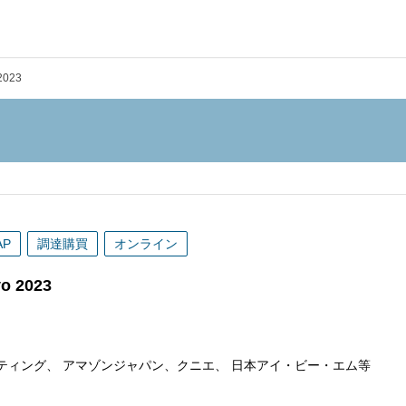
2023
AP
調達購買
オンライン
 2023
ティング、 アマゾンジャパン、クニエ、 日本アイ・ビー・エム等