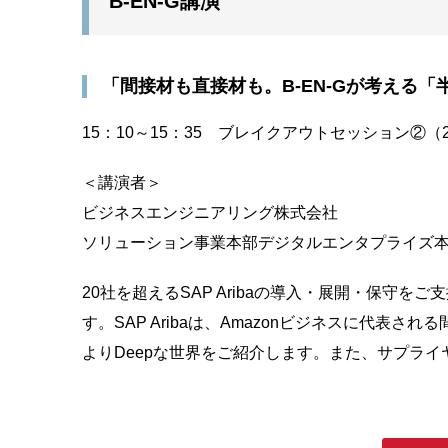
B-EN-G講演
「間接材も直接材も。B-EN-Gが考える「半
15：10～15：35 ブレイクアウトセッション②（
＜講演者＞
ビジネスエンジニアリング株式会社
ソリューション事業本部デジタルエンタプライズ本
20社を超えるSAP Aribaの導入・展開・保守をご
す。SAP Aribaは、Amazonビジネスに代表
よりDeepな世界をご紹介します。また、サプライヤー