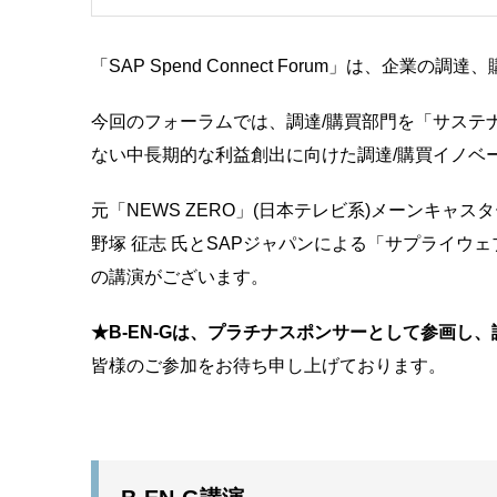
「SAP Spend Connect Forum」は
今回のフォーラムでは、調達/購買部門を「サステ
ない中長期的な利益創出に向けた調達/購買イノベ
元「NEWS ZERO」(日本テレビ系)メーンキャ
野塚 征志 氏とSAPジャパンによる「サプライウ
の講演がございます。
★B-EN-Gは、プラチナスポンサーとして参画し
皆様のご参加をお待ち申し上げております。