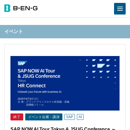
イベント
終了
イベント出展・講演
SAP
AI
SAP NOW AI Tour Tokyo & JSUG Conference ～