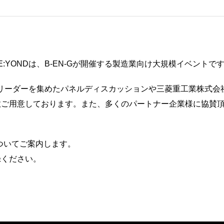
E:YONDは、B-EN-Gが開催する製造業向け大規模イベントで
リーダーを集めたパネルディスカッションや三菱重工業
株式会
数ご用意しております。
また、多くのパートナー企業様に協賛
スについてご案内します。
録ください。