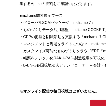
集するAprisoの役割をご確認いただけます。
■mcframe関連展示ブース
・グローバルSCMパッケージ「mcframe 7」
・ものづくりデータ活用基盤「mcframe COCKPIT
・CFPの把握と削減活動を支援する「mcframe 7 C
・マネジメントと現場をライトにつなぐ「mcframe 7 Li
・カスタマイズ可能なものづくりクラウドERP「mcfr
・帳票をデジタル化RAKU-PAD/製造現場を可視化
・B-EN-G各国現地法人アテンドコーナー～会計・
※オンライン配信や後日視聴はございません。