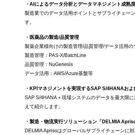
・AIによるデータ分析とデータマネジメント成熟
製造業でのデータ活用ポイントとサプライチェー
す。
・医薬品の製造/品質管理
製薬企業様向けの製造管理/品質管理/データ活用
製造管理：PAS-X/BatchLine
品質管理：NuGenesis
データ活用：AWS/Azure基盤等
・KPIマネジメントを実現するSAP S/4HANAおよびAnal
SAP S/4HANA＋現場システムのデータを最大限に
えて紹介します。
・製造・物流実行ソリューション「DELMIA Apris
DELMIA Aprisoはグローバルサプライチェ