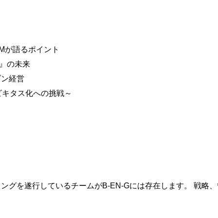
PMが語るポイント
り』の未来
ブン経営
ユビキタス化への挑戦～
ングを遂行しているチームがB-EN-Gには存在します。 戦略
。