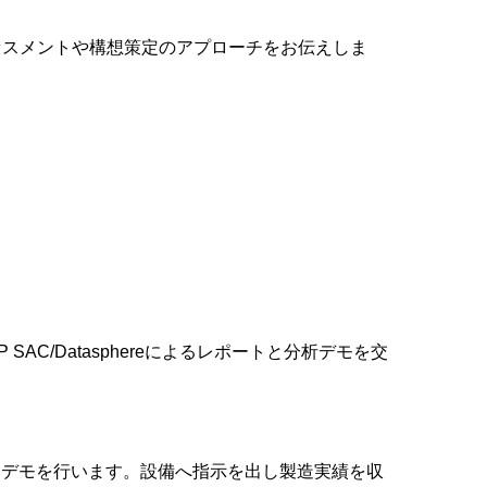
セスメントや構想策定のアプローチをお伝えしま
AC/Datasphereによるレポートと分析デモを交
動かすデモを行います。設備へ指示を出し製造実績を収