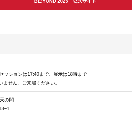
BE:YOND 2025 公式サイト
ッションは17:40まで、展示は18時まで
いません。ご来場ください。
飛天の間
3−1