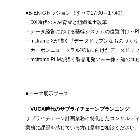
■B-EN-Gセッション（すべて17:00～17:40）
・DX時代の人材育成と組織風土改革
・データ経営における基幹システムの位置付け～
・mcframe Xが描く『データドリブンなものづく
・カーボンニュートラル実現に向けたデータドリ
・mcframe PLMが描く製品開発の未来像～知の
■テーマ展示ブース
・VUCA時代のサプライチェーンプランニング
サプライチェーン計画業務に特化したコンサルティ
業務に課題を感じている方は是非ご相談ください