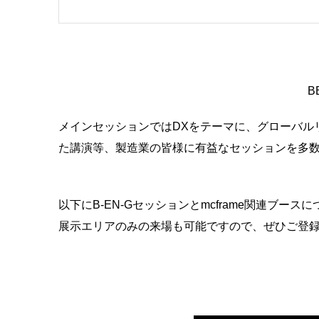
B
メインセッションではDXをテーマに、
グローバル
た講演等、
製造業の皆様に有益なセッションを多
以下にB-EN-Gセッションとmcframe関連ブー
展示エリアのみの来場も可能ですので、ぜひご登