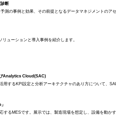
度診断
ン予測の事例と効果、その前提となるデータマネジメントのア
のソリューションと導入事例を紹介します。
ytics Cloud(SAC)
活用するKPI設定と分析アーキテクチャのあり方について、SAP S
o」
ーンに対応するMESです。展示では、製造現場を想定し、設備を