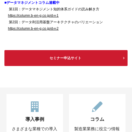
■データマネジメントコラム連載中
第1回：データマネジメント知的体系ガイドの読み解き方
https://column.b-en-g.co.jp/dｍ1
第2回：データ利活用基盤アーキテクチャのバリエーション
https://column.b-en-g.co.jp/dｍ2
セミナー申込サイト
導入事例
コラム
さまざまな業種での導入
製造業業務に役立つ情報