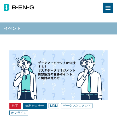
イベント
終了
無料セミナー
MDM
データマネジメント
オンライン