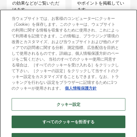
の効果などがご覧いただ
やポイントを掲載してい
けます。
ます。
当ウェブサイトでは、お客様のコンピューターにクッキー
（Cookie）を保存します。このクッキーは、ウェブサイト
の利用に関する情報を収集するために使用され、これによっ
て利用者を記憶できます。この情報は、ブラウジング環境の
改善とカスタマイズ、および当ウェブサイトおよび他のメデ
ィアでの訪問者に関する分析、測定指標、広告配信を目的と
イベントレポート
して使用されるものです。詳細は、個人情報保護方針のペー
ジをご覧ください。 当社のすべてのクッキー使用に同意す
過去のイベントレポート
る場合は、［すべてのクッキーを受け入れる］をクリックし
をご覧いただけます。
て下さい。［クッキーの設定］をクリックして当サイトのク
ッキー設定をカスタマイズすることもできます。なお、トラ
ッキングを行わない設定をブラウザーに記憶するために1つ
のクッキーが使用されます。
個人情報保護方針
イベント・セミナー
クッキー設定
各種イベント・セミナーの情報をご覧いただけます。
すべてのクッキーを拒否する