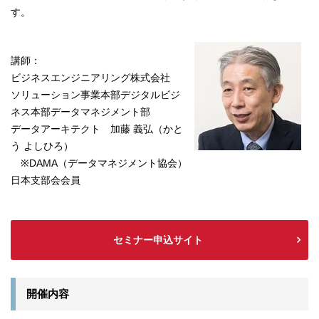
す。
講師：
ビジネスエンジニアリング株式会社
ソリューション事業本部
デジタルビジ
ネス本部データマネジメント部
データアーキテクト 加藤 義弘（かと
う よしひろ）
※DAMA（データマネジメント協会）
日本支部会会員
セミナー申込サイト
開催内容