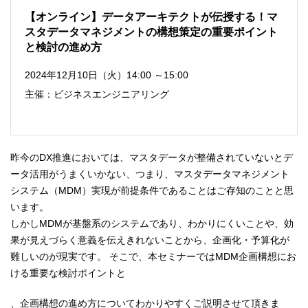
【オンライン】データアーキテクトが伝授する！マ
スタデータマネジメントの構想策定の重要ポイント
と検討の進め方
2024年12月10日（火）14:00 ～15:00
主催：ビジネスエンジニアリング
昨今のDX推進においては、マスタデータが整備されていないとデ
ータ活用がうまくいかない、つまり、マスタデータマネジメント
システム（MDM）実現が前提条件であることはご存知のことと思
います。
しかしMDMが基盤系のシステムであり、わかりにくいことや、効
果が見えづらく意義を伝えきれないことから、企画化・予算化が
難しいのが現実です。 そこで、本セミナーではMDM企画構想にお
ける重要な検討ポイントと
、企画構想の進め方についてわかりやすくご説明させて頂きま