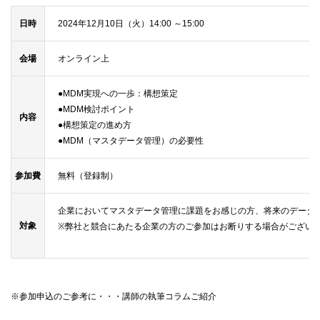
日時
2024年12月10日（火）14:00
～
15:00
会場
オンライン上
●MDM実現への一歩：構想策定
●MDM検討ポイント
内容
●構想策定の進め方
●MDM（マスタデータ管理）の必要性
参加費
無料（登録制）
企業においてマスタデータ管理に課題をお感じの方、将来のデータ
対象
※弊社と競合にあたる企業の方のご参加はお断りする場合がござい
※参加申込のご参考に・・・講師の執筆コラムご紹介