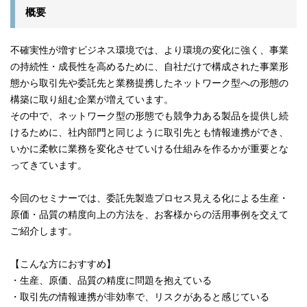
概要
不確実性が増すビジネス環境では、より環境の変化に強く、事業
の持続性・成長性を高めるために、自社だけで構成された事業形
態から取引先や委託先と業務提携したネットワーク型への形態の
構築に取り組む企業が増えています。
その中で、ネットワーク型の形態でも競争力ある製品を提供し続
けるために、社内部門と同じように取引先とも情報連携ができ、
いかに柔軟に業務を変化させていける仕組みを作るかが重要とな
ってきています。
今回のセミナーでは、委託先製造プロセス見える化による生産・
原価・品質の精度向上の方法を、お客様からの活用事例を交えて
ご紹介します。
【こんな方におすすめ】
・生産、原価、品質の精度に問題を抱えている
・取引先の情報連携が非効率で、リスクがあると感じている