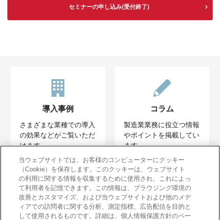
セミナーの申し込み(受付終了)
導入事例
コラム
さまざまな業種での導入
製造業業務に役立つ情報
の効果などがご覧いただ
やポイントを掲載してい
けます。
ます。
当ウェブサイトでは、お客様のコンピューターにクッキー
（Cookie）を保存します。このクッキーは、ウェブサイト
の利用に関する情報を収集するために使用され、これによっ
て利用者を記憶できます。この情報は、ブラウジング環境の
改善とカスタマイズ、および当ウェブサイトおよび他のメデ
ィアでの訪問者に関する分析、測定指標、広告配信を目的と
イベントレポート
して使用されるものです。詳細は、個人情報保護方針のペー