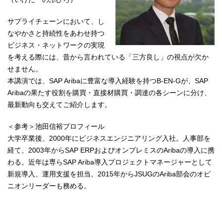
サプライチェーンにおいて、し
なやかさと持続性をあわせ持つ
ビジネス・ネットワークの実現
を考える際には、昔から言われている「三方良し」の視点が欠か
せません。
本講演では、SAP Aribaに豊富な導入経験を持つB-EN-Gが、SAP
Aribaの果たす役割を購買・直接材購買・調達の各シーンに分け、
最新動向も交えてご紹介します。
＜参考＞池田信裕プロフィール
大学卒業後、2000年にビジネスエンジニアリング入社。人事部を
経て、2003年からSAP ERPおよびオンプレミスのAribaの導入に携
わる。近年は専らSAP Ariba導入プロジェクトマネージャーとして
新規導入、運用支援を担当。2015年からJSUGのAriba部会のオピ
ニオンリーダーも務める。