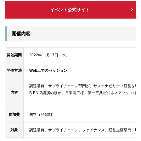
イベント公式サイト
開催内容
開催期間
2022年11月17日（木）
開催方法
Web上でのセッション
調達購買・サプライチェーン部門が、サステナビリティ経営を牽引
内容
B-EN-G講演のほか、日東電工様、第一三共ビジネスアソシエ様
参加費
無料（登録制）
対象
調達購買、サプライチェーン、ファイナンス、経営企画部門、IT