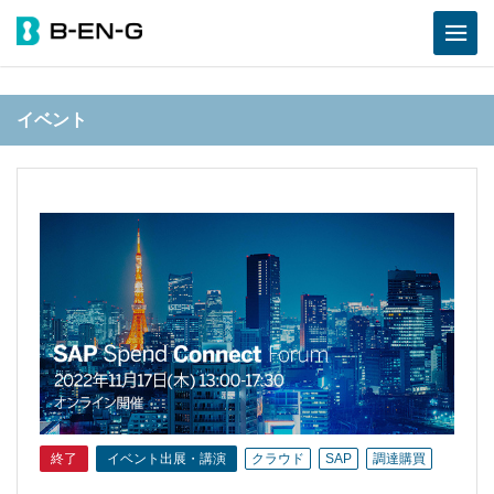
イベント
終了
イベント出展・講演
クラウド
SAP
調達購買