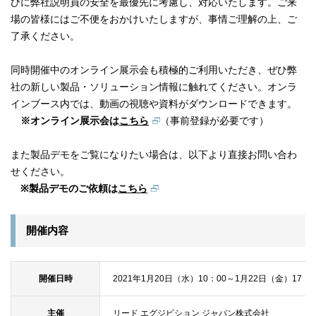
びに弊社説明員の安全を最優先に考慮し、対応いたします。ご来
場の皆様にはご不便をおかけいたしますが、事情ご理解の上、ご
了承ください。
同時開催中のオンライン展示会も積極的ご利用いただき、ぜひ弊
社の新しい製品・ソリューション情報に触れてください。オンラ
インブース内では、動画の視聴や資料がダウンロードできます。
※オンライン展示会は
こちら
（事前登録が必要です）
また製品デモをご覧になりたい場合は、以下より直接お問い合わ
せください。
※製品デモのご依頼は
こちら
開催内容
開催日時
2021年1月20日（水）10：00～1月22日（金）17：0
主催
リード エグジビション ジャパン株式会社