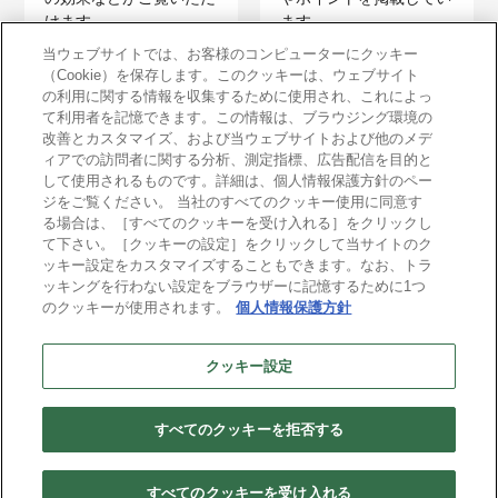
けます。
ます。
当ウェブサイトでは、お客様のコンピューターにクッキー
（Cookie）を保存します。このクッキーは、ウェブサイト
の利用に関する情報を収集するために使用され、これによっ
て利用者を記憶できます。この情報は、ブラウジング環境の
改善とカスタマイズ、および当ウェブサイトおよび他のメデ
ィアでの訪問者に関する分析、測定指標、広告配信を目的と
イベントレポート
して使用されるものです。詳細は、個人情報保護方針のペー
ジをご覧ください。 当社のすべてのクッキー使用に同意す
過去のイベントレポート
る場合は、［すべてのクッキーを受け入れる］をクリックし
をご覧いただけます。
て下さい。［クッキーの設定］をクリックして当サイトのク
ッキー設定をカスタマイズすることもできます。なお、トラ
ッキングを行わない設定をブラウザーに記憶するために1つ
のクッキーが使用されます。
個人情報保護方針
イベント・セミナー
クッキー設定
各種イベント・セミナーの情報をご覧いただけます。
すべてのクッキーを拒否する
© 2026 Business Engineering Corporation
すべてのクッキーを受け入れる