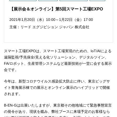
【展示会＆オンライン】第5回スマート工場EXPO
2021年1月20日（水）10:00～1月22日（金）17:00
主催：リード エグジビション ジャパン 株式会社
スマート工場EXPOは、スマート工場実現のための、IoT/AIによる
遠隔監視/予兆保全/見える化ソリューション、デジタルツイン、
FA/ロボット、生産管理システムなど最新技術が一堂に会する展示
会です。
今年は、新型コロナウイルス感染拡大防止に伴い、東京ビッグサ
イト青海展示棟での展示とオンライン展示のハイブリッドで開催
されます。
B-EN-Gは出展いたしますが、東京都その他地域にて緊急事態宣言
の発令があり、現状を鑑み、弊社ブースに来場予定のお客様なら